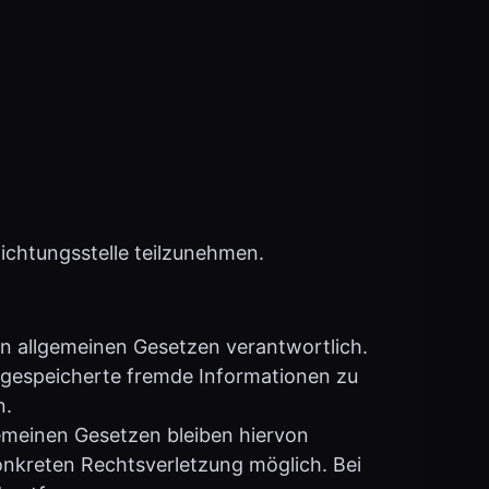
lichtungsstelle teilzunehmen.
en allgemeinen Gesetzen verantwortlich.
er gespeicherte fremde Informationen zu
n.
emeinen Gesetzen bleiben hiervon
konkreten Rechtsverletzung möglich. Bei
 entfernen.