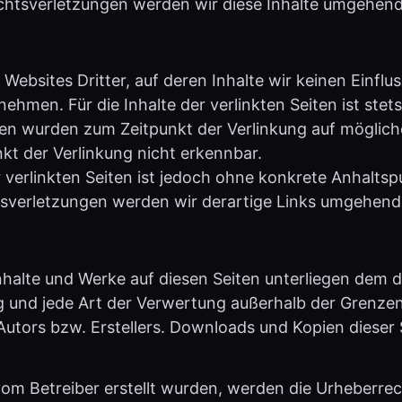
Websites Dritter, auf deren Inhalte wir keinen Einflu
men. Für die Inhalte der verlinkten Seiten ist stets 
iten wurden zum Zeitpunkt der Verlinkung auf möglic
kt der Verlinkung nicht erkennbar.
r verlinkten Seiten ist jedoch ohne konkrete Anhalts
sverletzungen werden wir derartige Links umgehend
 Inhalte und Werke auf diesen Seiten unterliegen dem
ung und jede Art der Verwertung außerhalb der Grenz
utors bzw. Erstellers. Downloads und Kopien dieser S
t vom Betreiber erstellt wurden, werden die Urheberre
nzeichnet. Sollten Sie trotzdem auf eine Urheberrech