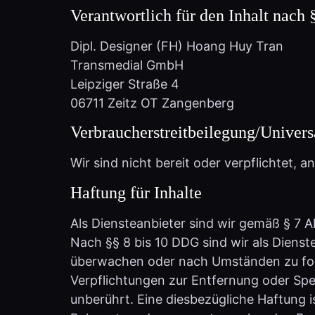
Dipl. Designer (FH) Hoang Huy Tran
Transmedial GmbH
Leipziger Straße 4
06711 Zeitz OT Zangenberg
Verbraucherstreitbeilegung/Univers
Wir sind nicht bereit oder verpflichtet, 
Haftung für Inhalte
Als Diensteanbieter sind wir gemäß § 7 A
Nach §§ 8 bis 10 DDG sind wir als Dienst
überwachen oder nach Umständen zu forsc
Verpflichtungen zur Entfernung oder Sp
unberührt. Eine diesbezügliche Haftung i
Bekanntwerden von entsprechenden Rech