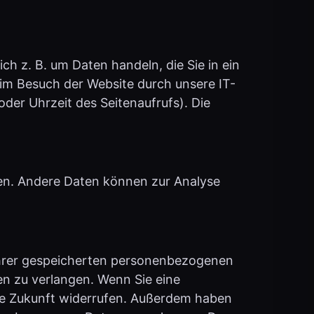
ch z. B. um Daten handeln, die Sie in ein
im Besuch der Website durch unsere IT-
oder Uhrzeit des Seitenaufrufs). Die
sten. Andere Daten können zur Analyse
 Ihrer gespeicherten personenbezogenen
en zu verlangen. Wenn Sie eine
 die Zukunft widerrufen. Außerdem haben
onenbezogenen Daten zu verlangen. Des