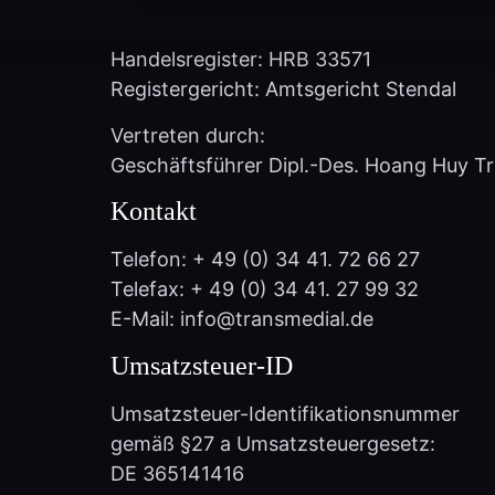
Handelsregister: HRB 33571
Registergericht: Amtsgericht Stendal
Vertreten durch:
Geschäftsführer Dipl.-Des. Hoang Huy T
Kontakt
Telefon: + 49 (0) 34 41. 72 66 27
Telefax: + 49 (0) 34 41. 27 99 32
E-Mail: info@transmedial.de
Umsatzsteuer-ID
Umsatzsteuer-Identifikationsnummer
gemäß §27 a Umsatzsteuergesetz:
DE 365141416
Verantwortlich für den Inhalt nach