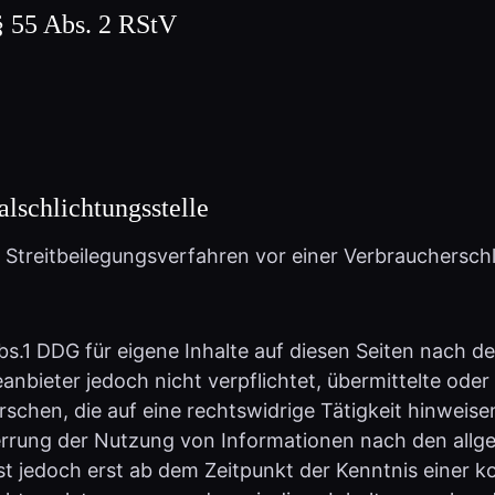
alschlichtungsstelle
an Streitbeilegungsverfahren vor einer Verbrauchersch
bs.1 DDG für eigene Inhalte auf diesen Seiten nach d
eanbieter jedoch nicht verpflichtet, übermittelte od
hen, die auf eine rechtswidrige Tätigkeit hinweise
errung der Nutzung von Informationen nach den allg
st jedoch erst ab dem Zeitpunkt der Kenntnis einer 
tsverletzungen werden wir diese Inhalte umgehend