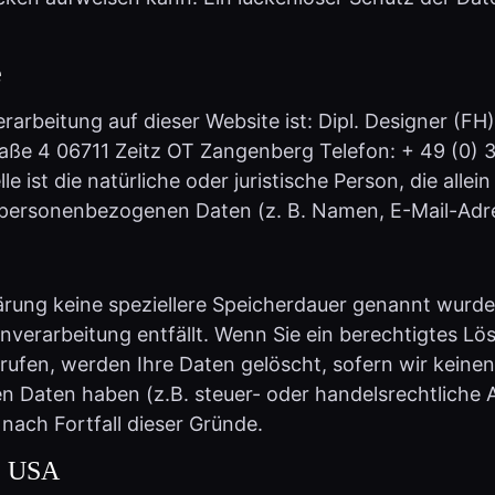
e
verarbeitung auf dieser Website ist: Dipl. Designer (
aße 4 06711 Zeitz OT Zangenberg Telefon: + 49 (0) 3
le ist die natürliche oder juristische Person, die all
 personenbezogenen Daten (z. B. Namen, E-Mail-Adres
ärung keine speziellere Speicherdauer genannt wurd
enverarbeitung entfällt. Wenn Sie ein berechtigtes 
rufen, werden Ihre Daten gelöscht, sofern wir keine
 Daten haben (z.B. steuer- oder handelsrechtliche 
 nach Fortfall dieser Gründe.
ie USA
Tools von Unternehmen mit Sitz in den USA eingebun