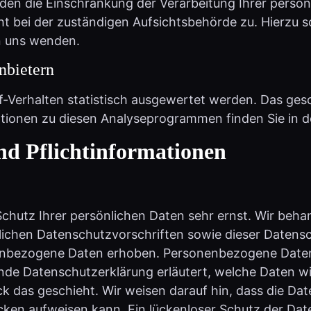
ht bei der zuständigen Aufsichtsbehörde zu. Hierzu
n uns wenden.
nbietern
f-Verhalten statistisch ausgewertet werden. Das ges
ationen zu diesen Analyseprogrammen finden Sie in d
nd Pflicht­informationen
Schutz Ihrer persönlichen Daten sehr ernst. Wir be
lichen Datenschutzvorschriften sowie dieser Datens
nbezogene Daten erhoben. Personenbezogene Daten s
ende Datenschutzerklärung erläutert, welche Daten wi
 das geschieht. Wir weisen darauf hin, dass die Date
ken aufweisen kann. Ein lückenloser Schutz der Daten