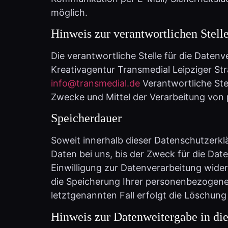
möglich.
Hinweis zur verantwortlichen Stell
Die verantwortliche Stelle für die Daten
Kreativagentur Transmedial Leipziger Str
info@transmedial.de
Verantwortliche Stel
Zwecke und Mittel der Verarbeitung von
Speicherdauer
Soweit innerhalb dieser Datenschutzerkl
Daten bei uns, bis der Zweck für die Dat
Einwilligung zur Datenverarbeitung wider
die Speicherung Ihrer personenbezogenen
letztgenannten Fall erfolgt die Löschung
Hinweis zur Datenweitergabe in d
Auf unserer Website sind unter anderem 