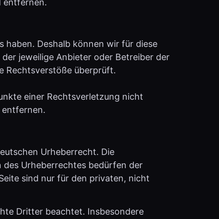
ss haben. Deshalb können wir für diese
der jeweilige Anbieter oder Betreiber der
he Rechtsverstöße überprüft.
punkte einer Rechtsverletzung nicht
 entfernen.
 deutschen Urheberrecht. Die
en des Urheberrechtes bedürfen der
eite sind nur für den privaten, nicht
chte Dritter beachtet. Insbesondere
tsverletzung aufmerksam werden, bitten