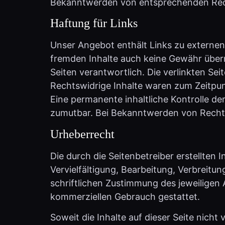
Haftung für Links
Unser Angebot enthält Links zu externen 
fremden Inhalte auch keine Gewähr überneh
Seiten verantwortlich. Die verlinkten Se
Rechtswidrige Inhalte waren zum Zeitpun
Eine permanente inhaltliche Kontrolle de
zumutbar. Bei Bekanntwerden von Recht
Urheberrecht
Die durch die Seitenbetreiber erstellten
Vervielfältigung, Bearbeitung, Verbreit
schriftlichen Zustimmung des jeweiligen A
kommerziellen Gebrauch gestattet.
Soweit die Inhalte auf dieser Seite nich
werden Inhalte Dritter als solche geken