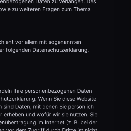
 sowie zu weiteren Fragen zum Thema
chieht vor allem mit sogenannten
er folgenden Datenschutzerklärung.
handeln Ihre personenbezogenen Daten
chutzerklärung. Wenn Sie diese Website
ind Daten, mit denen Sie persönlich
r erheben und wofür wir sie nutzen. Sie
nübertragung im Internet (z. B. bei der
 vor dem Zugriff durch Dritte ist nicht