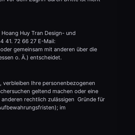
FH) Hoang Huy Tran Design- und
4 41. 72 66 27 E-Mail:
ein oder gemeinsam mit anderen über die
sen o. Ä.) entscheidet.
e, verbleiben Ihre personenbezogenen
Löschersuchen geltend machen oder eine
n anderen rechtlich zulässigen Gründe für
Aufbewahrungsfristen); im
den. Wenn diese Tools aktiv sind,