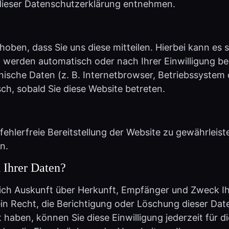
ben, dass Sie uns diese mitteilen. Hierbei kann es si
werden automatisch oder nach Ihrer Einwilligung be
nische Daten (z. B. Internetbrowser, Betriebssystem 
ch, sobald Sie diese Website betreten.
 fehlerfreie Bereitstellung der Website zu gewährlei
n.
 Ihrer Daten?
ltlich Auskunft über Herkunft, Empfänger und Zweck
in Recht, die Berichtigung oder Löschung dieser Dat
lt haben, können Sie diese Einwilligung jederzeit für
den die Einschränkung der Verarbeitung Ihrer pers