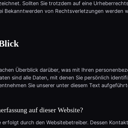
ei Bekanntwerden von Rechtsverletzungen werden wi
Blick
achen Überblick darüber, was mit Ihren personenbez
n sind alle Daten, mit denen Sie persönlich identif
ntnehmen Sie unserer unter diesem Text aufgeführt
nerfassung auf dieser Website?
e erfolgt durch den Websitebetreiber. Dessen Konta
n dieser Datenschutzerklärung entnehmen.