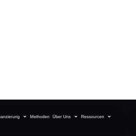
nanzierung
Methoden
Über Uns
Ressourcen
nschutzerklärung