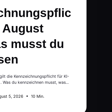
chnungspflic
. August
as musst du
ssen
lt die Kennzeichnungspflicht für KI-
t). Was du kennzeichnen musst, was...
gust 5, 2026
10 Min.