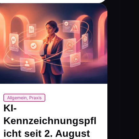
Allgemein
,
Praxis
KI-
Kennzeichnungspfl
icht seit 2. August