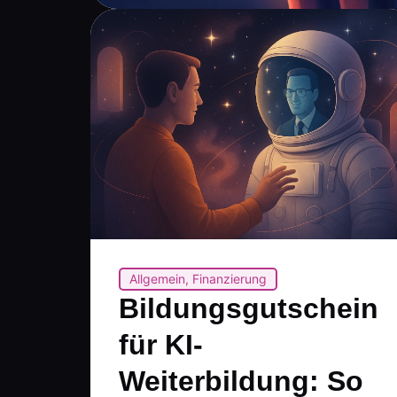
Allgemein
,
Finanzierung
Bildungsgutschein
für KI-
Weiterbildung: So