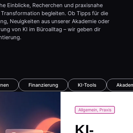
che Einblicke, Recherchen und praxisnahe
 Transformation begleiten. Ob Tipps für die
ng, Neuigkeiten aus unserer Akademie oder
ung von KI im Büroalltag – wir geben dir
ntierung.
rnen
Finanzierung
KI-Tools
Akadem
Allgemein
,
Praxis
KI-