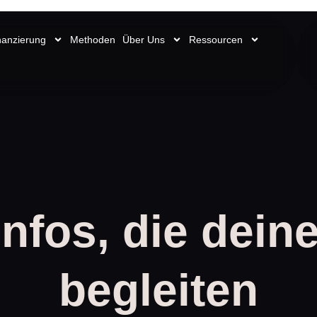
nanzierung
Methoden
Über Uns
Ressourcen
Infos, die dein
begleiten