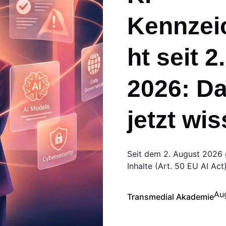
Kennzei
ht seit 2
2026: D
jetzt wi
Seit dem 2. August 2026 gi
Inhalte (Art. 50 EU AI Ac
Au
Transmedial Akademie