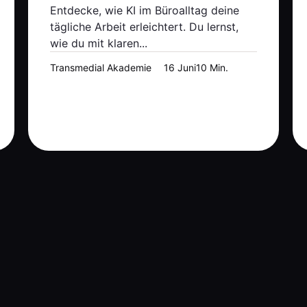
Entdecke, wie KI im Büroalltag deine
tägliche Arbeit erleichtert. Du lernst,
wie du mit klaren...
Transmedial Akademie
16 Juni
10 Min.