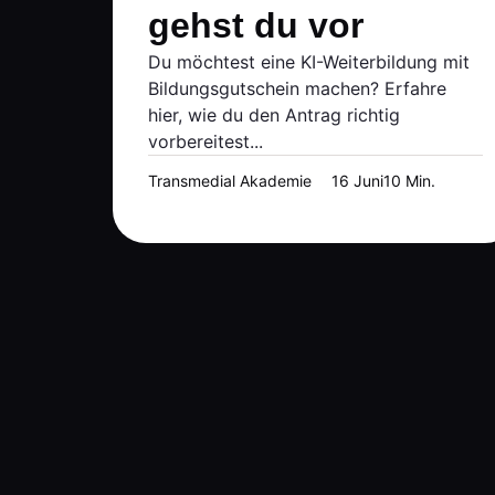
gehst du vor
Du möchtest eine KI-Weiterbildung mit
Bildungsgutschein machen? Erfahre
hier, wie du den Antrag richtig
vorbereitest...
Transmedial Akademie
16 Juni
10 Min.