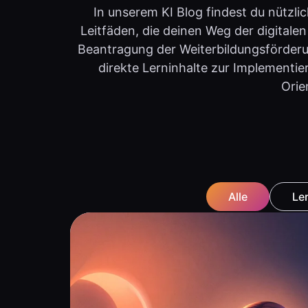
In unserem KI Blog findest du nützli
Leitfäden, die deinen Weg der digitalen
Beantragung der Weiterbildungsförderu
direkte Lerninhalte zur Implementier
Orie
Alle
Le