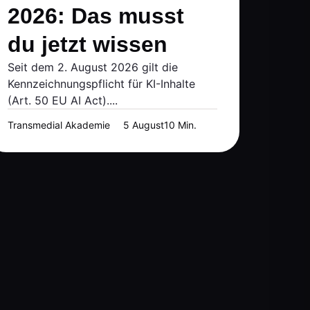
2026: Das musst
du jetzt wissen
Seit dem 2. August 2026 gilt die
Kennzeichnungspflicht für KI-Inhalte
(Art. 50 EU AI Act)....
Transmedial Akademie
5 August
10 Min.