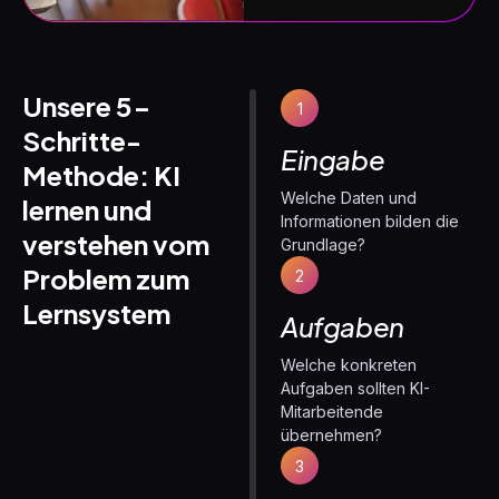
Unsere 5-
1
Schritte-
Eingabe
Methode: KI
Welche Daten und
lernen und
Informationen bilden die
verstehen vom
Grundlage?
Problem zum
2
Lernsystem
Aufgaben
Welche konkreten
Aufgaben sollten KI-
Mitarbeitende
übernehmen?
3