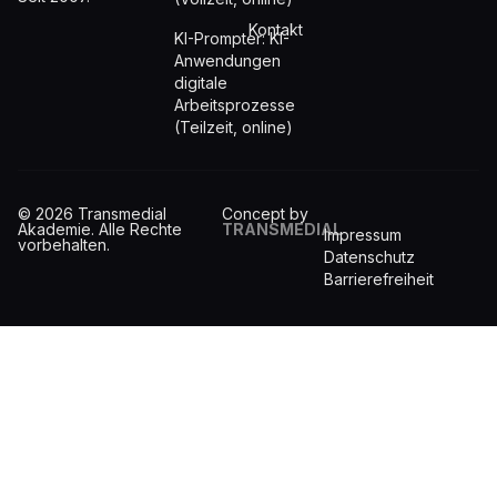
Kontakt
KI-Prompter: KI-
Anwendungen
digitale
Arbeitsprozesse
(Teilzeit, online)
© 2026 Transmedial
Concept by
Akademie. Alle Rechte
TRANSMEDIAL
Impressum
vorbehalten.
Datenschutz
Barrierefreiheit