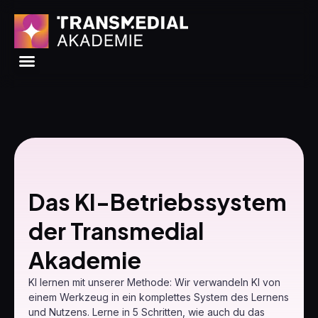
Das KI-Betriebssystem
der Transmedial
Akademie
KI lernen mit unserer Methode: Wir verwandeln KI von
einem Werkzeug in ein komplettes System des Lernens
und Nutzens. Lerne in 5 Schritten, wie auch du das