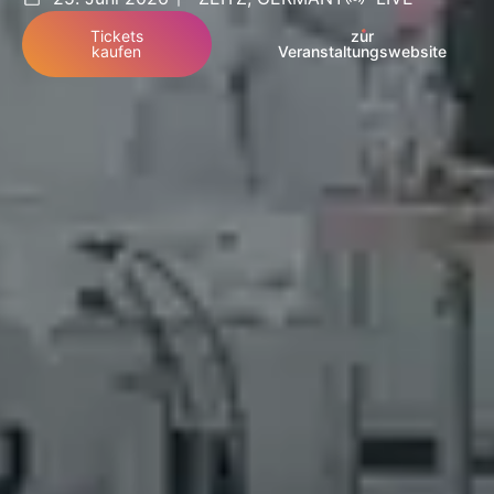
Tickets
zur
kaufen
Veranstaltungswebsite