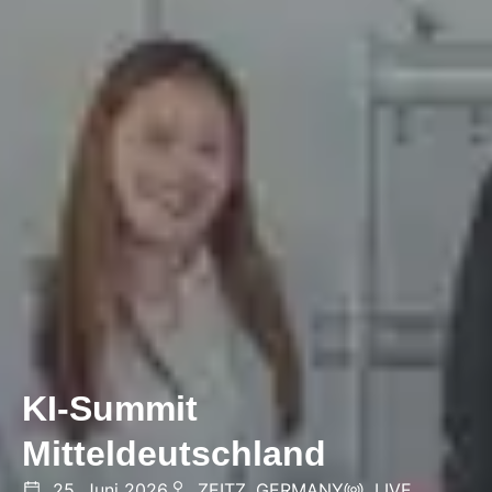
KI-Summit
Mitteldeutschland
25. Juni 2026
ZEITZ, GERMANY
LIVE