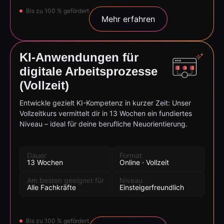
Bis zu 100 % gefördert
Mehr erfahren
KI-Anwendungen für
digitale Arbeitsprozesse
(Vollzeit)
Entwickle gezielt KI-Kompetenz in kurzer Zeit: Unser
Vollzeitkurs vermittelt dir in 13 Wochen ein fundiertes
Niveau – ideal für deine berufliche Neuorientierung.
Dauer
Format
13 Wochen
Online · Vollzeit
Am besten geeignet für
Niveau
Alle Fachkräfte
Einsteigerfreundlich
Bis zu 100 % gefördert