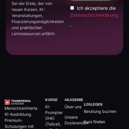
Sei der Erste, der von
Ich akzeptiere die
neuen Kursen, KI-
Datenschutzerklärung
Veranstaltungen,
Finanzierungsmöglichkeiten
.
und praktischen
Lernressourcen erfährt.
KURSE
AKADEMIE
LOSLEGEN
KI-
Über uns
Menschzentrierte
Beratung buchen
Prompter
KI-Ausbildung.
Unsere
(IHK)
Premium-
Kurs finden
Dozierenden
(Teilzeit,
Schulungen mit