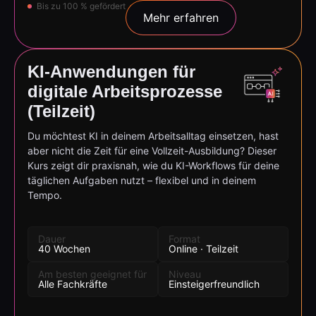
Bis zu 100 % gefördert
Mehr erfahren
KI-Anwendungen für
digitale Arbeitsprozesse
(Teilzeit)
Du möchtest KI in deinem Arbeitsalltag einsetzen, hast
aber nicht die Zeit für eine Vollzeit-Ausbildung? Dieser
Kurs zeigt dir praxisnah, wie du KI-Workflows für deine
täglichen Aufgaben nutzt – flexibel und in deinem
Tempo.
Dauer
Format
40 Wochen
Online · Teilzeit
Am besten geeignet für
Niveau
Alle Fachkräfte
Einsteigerfreundlich