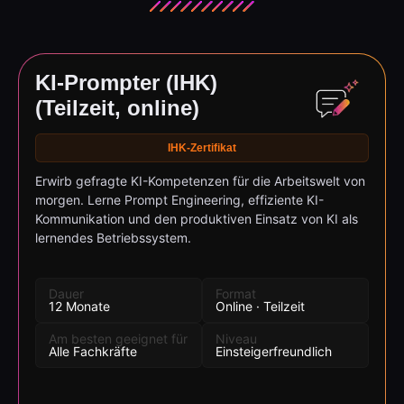
KI-Prompter (IHK)
(Teilzeit, online)
IHK-Zertifikat
Erwirb gefragte KI-Kompetenzen für die Arbeitswelt von
morgen. Lerne Prompt Engineering, effiziente KI-
Kommunikation und den produktiven Einsatz von KI als
lernendes Betriebssystem.
Dauer
Format
12 Monate
Online · Teilzeit
Am besten geeignet für
Niveau
Alle Fachkräfte
Einsteigerfreundlich