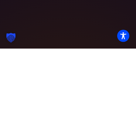
Partner with
Excellence
We invite potential students, corporate partners, and
public funding bodies to explore our detailed quality