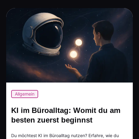
Allgemein
KI im Büroalltag: Womit du am
besten zuerst beginnst
Du möchtest KI im Büroalltag nutzen? Erfahre, wie du