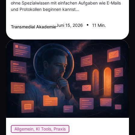
ohne Spezialwissen mit einfachen Aufgaben wie E-Mails
und Protokollen beginnen kannst...
Juni 15, 2026
11 Min.
Transmedial Akademie
Allgemein
,
KI Tools
,
Praxis