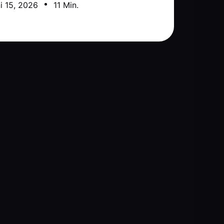
i 15, 2026
11 Min.