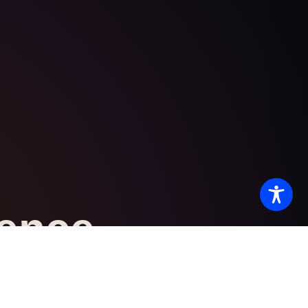
lence