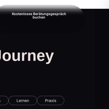
Kostenloses Beratungsgespräch
buchen
Journey
s
Lernen
Praxis