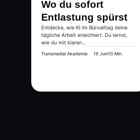
Wo du sofort
Entlastung spürst
Entdecke, wie KI im Büroalltag deine
tägliche Arbeit erleichtert. Du lernst,
wie du mit klaren...
Transmedial Akademie
16 Juni
10 Min.