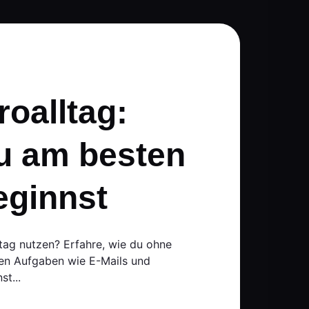
roalltag:
u am besten
eginnst
tag nutzen? Erfahre, wie du ohne
hen Aufgaben wie E-Mails und
t...