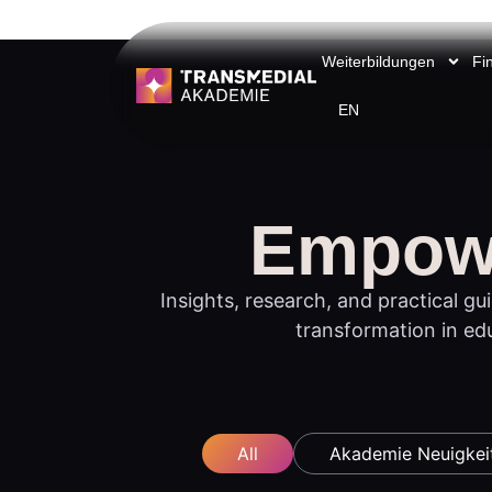
Weiterbildungen
Fi
EN
Empowe
Insights, research, and practical gui
transformation in ed
All
Akademie Neuigkei