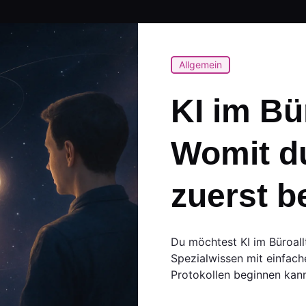
Allgemein
KI im Bü
Womit d
zuerst b
Du möchtest KI im Büroall
Spezialwissen mit einfac
Protokollen beginnen kanns